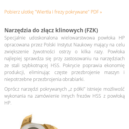
Pobierz ulotkę "Wiertła i frezy pokrywane" PDF »
Narzędzia do złącz klinowych (FZK)
Specjalnie udoskonalona wielowarstwowa powłoka HP
opracowana przez Polski Instytut Naukowy mający na celu
zwiększenie żywotności ostrzy o kilka razy. Powłoka
najlepiej sprawdza się przy zastosowaniu na narzędziach
ze stali szybkotnącej HSS. Pokrycie poprawia ekonomię
produkcji, eliminując częste przezbrojenie maszyn i
niepotrzebne przezbrojenia obrabiarki.
Oprócz narzędzi pokrywanych „z półki” istnieje możliwość
wykonania na zamówienie innych frezów HSS z powłoką
HP.