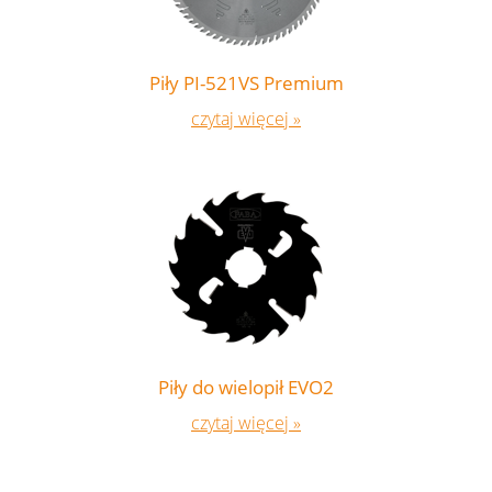
Piły PI-521VS Premium
czytaj więcej »
Piły do wielopił EVO2
czytaj więcej »