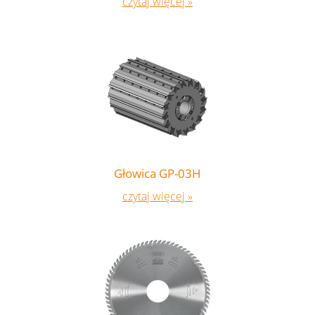
czytaj więcej »
Głowica GP-03H
czytaj więcej »