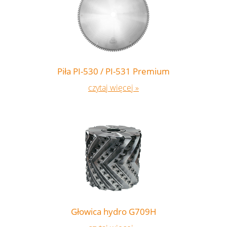
Piła PI-530 / PI-531 Premium
czytaj więcej »
Głowica hydro G709H