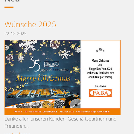
Wünsche 2025
22-12-2025
Danke allen unseren Kunden, Geschäftspartnern und
Freunden...