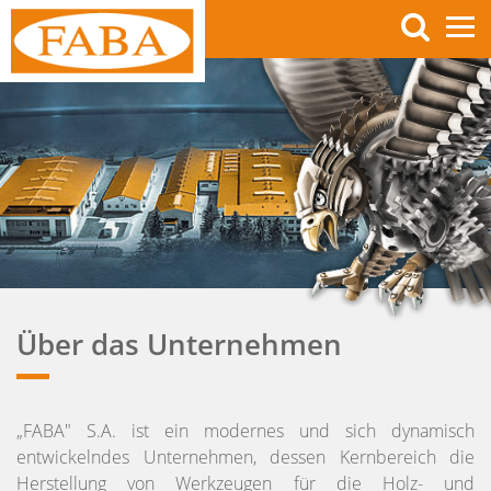
Über das Unternehmen
„FABA" S.A. ist ein modernes und sich dynamisch
entwickelndes Unternehmen, dessen Kernbereich die
Herstellung von Werkzeugen für die Holz- und