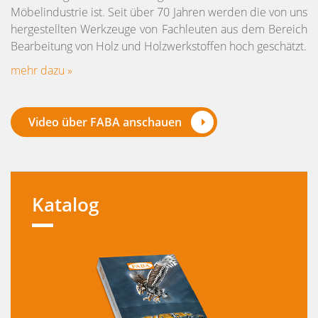
Möbelindustrie ist. Seit über 70 Jahren werden die von uns
hergestellten Werkzeuge von Fachleuten aus dem Bereich
Bearbeitung von Holz und Holzwerkstoffen hoch geschätzt.
mehr dazu »
Video über FABA anschauen
Katalog