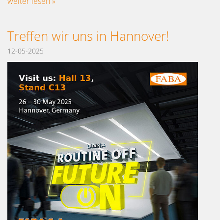
weiter lesen »
Treffen wir uns in Hannover!
12-05-2025