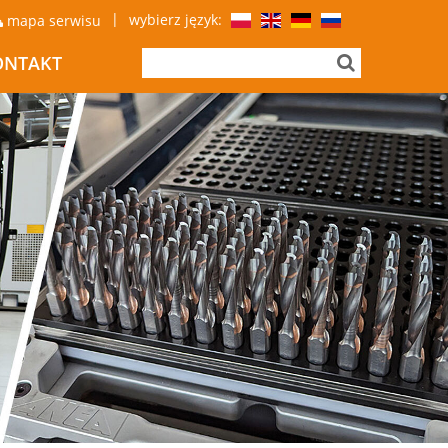
|
wybierz język:
mapa serwisu
ONTAKT