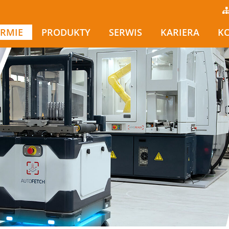
IRMIE
PRODUKTY
SERWIS
KARIERA
K