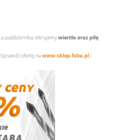
ńca października oferujemy
wiertła oraz piłę
. Sprawdź ofertę na
www.sklep.faba.pl
i