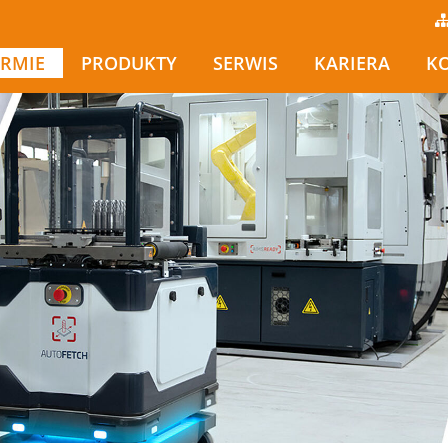
IRMIE
PRODUKTY
SERWIS
KARIERA
K