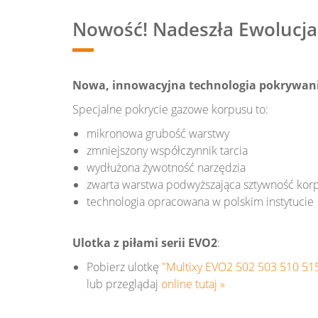
Nowość! Nadeszła Ewolucja.
Nowa, innowacyjna technologia pokrywan
Specjalne pokrycie gazowe korpusu to:
mikronowa grubość warstwy
zmniejszony współczynnik tarcia
wydłużona żywotność narzędzia
zwarta warstwa podwyższająca sztywność kor
technologia opracowana w polskim instytucie
Ulotka z piłami serii EVO2
:
Pobierz ulotkę
"Multixy EVO2 502 503 510 51
lub przeglądaj
online tutaj »