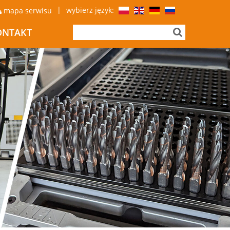
|
wybierz język:
mapa serwisu
ONTAKT