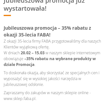
Jubileuszowa promocja już
wystartowała!
Jubileuszowa promocja – 35% rabatu z
okazji 35-lecia FABA!
Z okazji 35-lecia firmy FABA przygotowaliśmy dla naszych
Klientów wyjątkową ofertę.
W dniach
20.02 – 15.03
w naszym sklepie internetowym
obowiązuje
–35% rabatu na wybrane produkty w
dziale Promocja
.
To doskonała okazja, aby skorzystać ze specjalnych cen i
wyposażyć się w wysokiej jakości narzędzia w
jubileuszowej odsłonie.
Zapraszamy do zakupów w naszym sklepie online -
www.sklep.faba.pl.