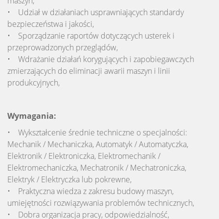
maszyn,
• Udział w działaniach usprawniających standardy
bezpieczeństwa i jakości,
• Sporządzanie raportów dotyczących usterek i
przeprowadzonych przeglądów,
• Wdrażanie działań korygujących i zapobiegawczych
zmierzających do eliminacji awarii maszyn i linii
produkcyjnych,
Wymagania:
• Wykształcenie średnie techniczne o specjalności:
Mechanik / Mechaniczka, Automatyk / Automatyczka,
Elektronik / Elektroniczka, Elektromechanik /
Elektromechaniczka, Mechatronik / Mechatroniczka,
Elektryk / Elektryczka lub pokrewne,
• Praktyczna wiedza z zakresu budowy maszyn,
umiejętności rozwiązywania problemów technicznych,
• Dobra organizacja pracy, odpowiedzialność,