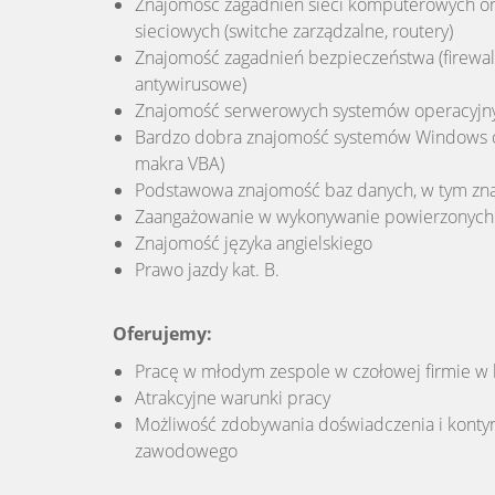
Znajomość zagadnień sieci komputerowych ora
sieciowych (switche zarządzalne, routery)
Znajomość zagadnień bezpieczeństwa (firewal
antywirusowe)
Znajomość serwerowych systemów operacyjny
Bardzo dobra znajomość systemów Windows ora
makra VBA)
Podstawowa znajomość baz danych, w tym zn
Zaangażowanie w wykonywanie powierzonych
Znajomość języka angielskiego
Prawo jazdy kat. B.
Oferujemy:
Pracę w młodym zespole w czołowej firmie w 
Atrakcyjne warunki pracy
Możliwość zdobywania doświadczenia i konty
zawodowego