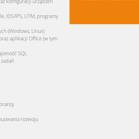
z konfiguracji urządzeń
le, IDS/IPS, UTM, programy
ch (Windows, Linux)
z aplikacji Office (w tym
ajomość SQL
 zadań
branży
nuowania rozwoju