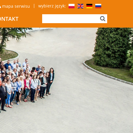
|
wybierz język:
mapa serwisu
ONTAKT