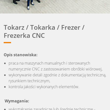
Tokarz / Tokarka / Frezer /
Frezerka CNC
Opis stanowiska:
praca na maszynach manualnych i sterowanych
numerycznie CNC z zastosowaniem obróbki wiórowej,
wykonywanie detali zgodnie z dokumentacją techniczną,
rysunkiem technicznym,
kontrola jakości wykonanych elementów.
Wymagania:
wykształcenie zasadnicze lub średnie techniczne -