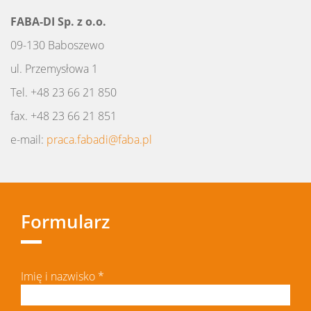
FABA-DI Sp. z o.o.
09-130 Baboszewo
ul. Przemysłowa 1
Tel. +48 23 66 21 850
fax. +48 23 66 21 851
e-mail:
praca.fabadi@
faba.
pl
Formularz
Imię i nazwisko
*