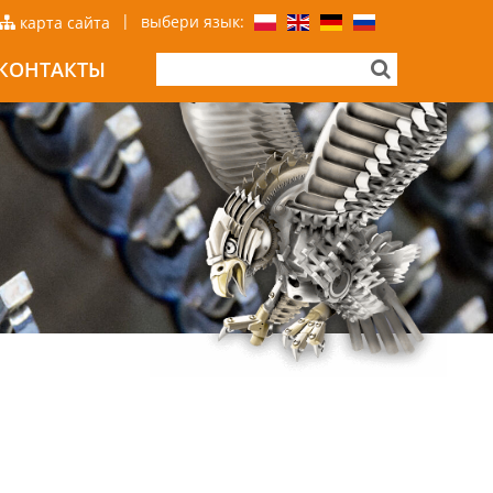
|
выбери язык:
карта сайта
КОНТАКТЫ