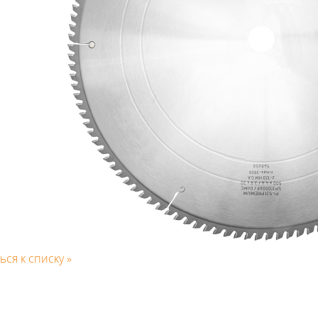
ься к списку »