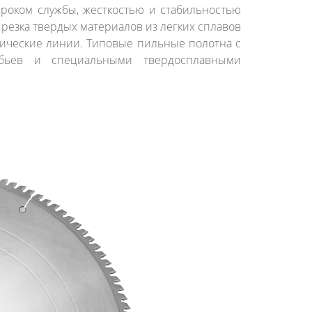
сроком службы, жесткостью и стабильностью
резка твердых материалов из легких сплавов
атические линии. Типовые пильные полотна с
бьев и специальными твердосплавными