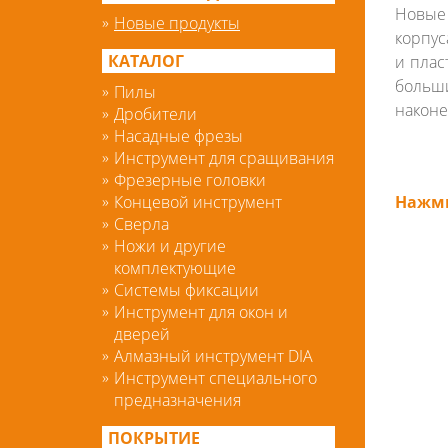
Новые 
Новые продукты
корпус
КАТАЛОГ
и плас
больш
Пилы
наконе
Дробители
Насадные фрезы
Инструмент для сращивания
Фрезерные головки
Концевой инструмент
Нажми
Сверла
Ножи и другие
комплектующие
Системы фиксации
Инструмент для окон и
дверей
Алмазный инструмент DIA
Инструмент специального
предназначения
ПОКРЫТИЕ