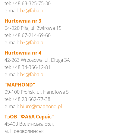
tel: +48 68-325-75-30
e-mail:
h2@
faba.
pl
Hurtownia nr 3
64-920 Piła, ul. Żwirowa 15
tel: +48 67-214-69-60
e-mail:
h3@
faba.
pl
Hurtownia nr 4
42-263 Wrzosowa, ul. Długa 3A
tel: +48 34-366-12-81
e-mail:
h4@
faba.
pl
"MAPHOND"
09-100 Płońsk, ul. Handlowa 5
tel: +48 23 662-77-38
e-mail:
biuro@
maphond.
pl
ТзОВ "ФАБА Сервіс"
45400 Волинська обл.
м. Нововолинськ