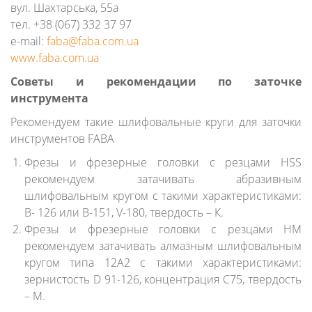
вул. Шахтарська, 55а
тел. +38 (067) 332 37 97
e-mail:
faba@
faba.com.
ua
www.faba.com.ua
Советы и рекомендации по заточке
инструмента
Рекомендуем такие шлифовальные круги для заточки
инструментов FABA
Фрезы и фрезерные головки с резцами HSS
рекомендуем затачивать абразивным
шлифовальным кругом с такими характеристиками:
B- 126 или В-151, V-180, твердость – К.
Фрезы и фрезерные головки с резцами HM
рекомендуем затачивать алмазным шлифовальным
кругом типа 12А2 с такими характеристиками:
зернистость D 91-126, концентрация C75, твердость
– M.