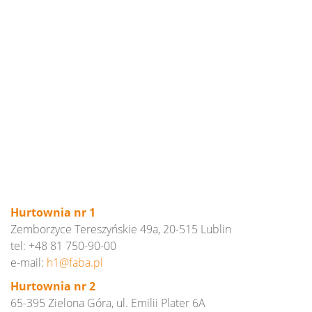
Hurtownia nr 1
Zemborzyce Tereszyńskie 49a, 20-515 Lublin
tel: +48 81 750-90-00
e-mail:
h1@
faba.
pl
Hurtownia nr 2
65-395 Zielona Góra, ul. Emilii Plater 6A