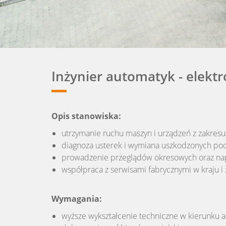
Inżynier automatyk - elektr
Opis stanowiska:
utrzymanie ruchu maszyn i urządzeń z zakresu e
diagnoza usterek i wymiana uszkodzonych po
prowadzenie przeglądów okresowych oraz na
współpraca z serwisami fabrycznymi w kraju i 
Wymagania:
wyższe wykształcenie techniczne w kierunku au