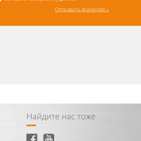
Отправить формуляр »
Найдите нас тоже