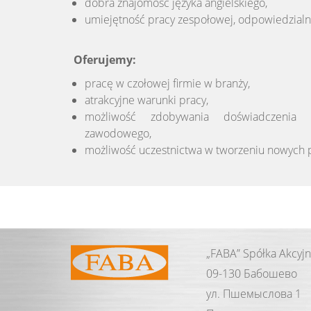
dobra znajomość języka angielskiego,
umiejętność pracy zespołowej, odpowiedzialn
Oferujemy:
pracę w czołowej firmie w branży,
atrakcyjne warunki pracy,
możliwość zdobywania doświadczenia 
zawodowego,
możliwość uczestnictwa w tworzeniu nowych 
„FABA” Spółka Akcyj
09-130 Бабошево
ул. Пшемыслова 1