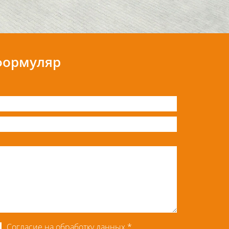
формуляр
Согласие на обработку данных
*