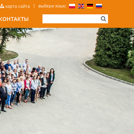
|
выбери язык:
карта сайта
КОНТАКТЫ