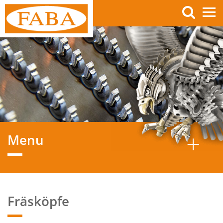
Menu
NEUE PRODUKTE
Neue Produkte
Fräsköpfe
KATALOG