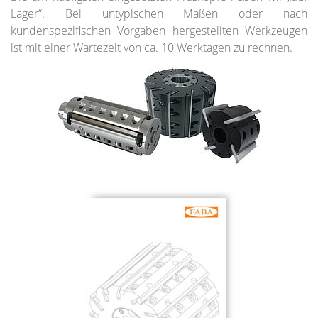
Lager“. Bei untypischen Maßen oder nach
kundenspezifischen Vorgaben hergestellten Werkzeugen
ist mit einer Wartezeit von ca. 10 Werktagen zu rechnen.