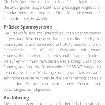
Die Fräsköpfe sind mit einem Satz Schneidplatten nach
Bestellvorgaben ausgerüstet. Das großzügige Angebot an
Standardmessern finden Sie in Abschnitt 8.
Schneidmesser, Ersatzteile.
Präzise Spannsysteme
Die Fräsköpfe sind mit unterschiedlichen Spannsystemen
ausgestattet. Beachtenswert sind hier vor allem die Hydro-
Spannsysteme und verschiedene HSK-Aufnahmen und die
Schnittstelle HSK 85 WS. Fräsköpfe mit einem
Spannsystem als einem festen Bestandteil sorgen für einen
bis auf ein Minimum reduzierten Radialschlag. Das Hydro-
Spannsystem und die Schnittstelle HSK 85 WS sorgen für
feinausgewuchtete Werkzeuge und gewährleisten somit
sehr hohe Qualität der Werkstücke. Ferner ermöglichen sie
auch den Einsatz von sehr hohen Schnitt- und
Vorschubgeschwindigkeiten.
Ausführung
Die am häufigsten eingesetzten Fräsköpfe haben wir „auf